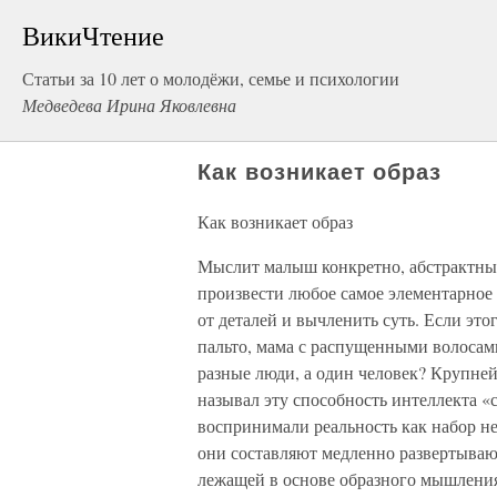
ВикиЧтение
Статьи за 10 лет о молодёжи, семье и психологии
Медведева Ирина Яковлевна
Как возникает образ
Как возникает образ
Мыслит малыш конкретно, абстрактных 
произвести любое самое элементарное 
от деталей и вычленить суть. Если этог
пальто, мама с распущенными волосами
разные люди, а один человек? Крупне
называл эту способность интеллекта «
воспринимали реальность как набор не
они составляют медленно развертываю
лежащей в основе образного мышления,