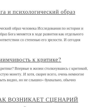
га и психологический образ
ческий образ человека Исследования по истории и
раз Бога меняется в ходе развития как отдельного
соответствии со степенью его зрелости. И сегодня
иимчивость к критике?
критике? Впервые в жизни столкнувшись с критикой,
стую монету. И хотя, скорее всего, очень немногие
ыть видно, но не слышно» буквально, обычно
я КАК ВОЗНИКАЕТ СЦЕНАРИЙ