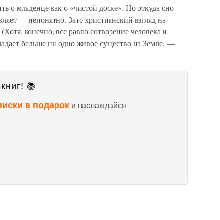
ть о младенце как о «чистой доске». Но откуда оно
авляет — непонятно. Зато христианский взгляд на
(Хотя, конечно, все равно сотворение человека и
ладает больше ни одно живое существо на Земле, —
книг! 📚
писки в подарок
и наслаждайся