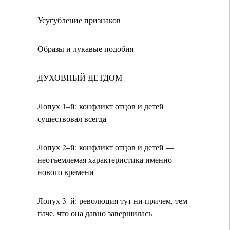
Усугубление признаков
Образы и лукавые подобия
ДУХОВНЫЙ ДЕТДОМ
Лопух 1–й: конфликт отцов и детей
существовал всегда
Лопух 2–й: конфликт отцов и детей —
неотъемлемая характеристика именно
нового времени
Лопух 3–й: революция тут ни причем, тем
паче, что она давно завершилась