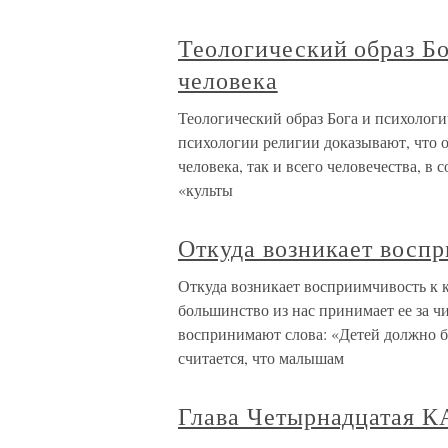
Теологический образ Бо
человека
Теологический образ Бога и психологи
психологии религии доказывают, что об
человека, так и всего человечества, в 
«культы
Откуда возникает воспр
Откуда возникает восприимчивость к 
большинство из нас принимает ее за чи
воспринимают слова: «Детей должно б
считается, что малышам
Глава Четырнадцата