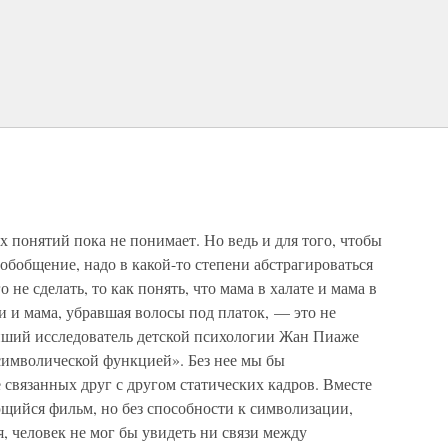
понятий пока не понимает. Но ведь и для того, чтобы
обобщение, надо в какой-то степени абстрагироваться
о не сделать, то как понять, что мама в халате и мама в
 и мама, убравшая волосы под платок, — это не
йший исследователь детской психологии Жан Пиаже
символической функцией». Без нее мы бы
 связанных друг с другом статических кадров. Вместе
щийся фильм, но без способности к символизации,
 человек не мог бы увидеть ни связи между