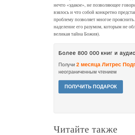
нечто «эдакое», не позволяющее говори
взялось и что собой конкретно предст
проблему позволяет многое прояснить. 
наделение его разумом, которым не об
великая тайна Божия).
Более 800 000 книг и аудио
2 месяца Литрес Под
Получи
неограниченным чтением
ПОЛУЧИТЬ ПОДАРОК
Читайте также