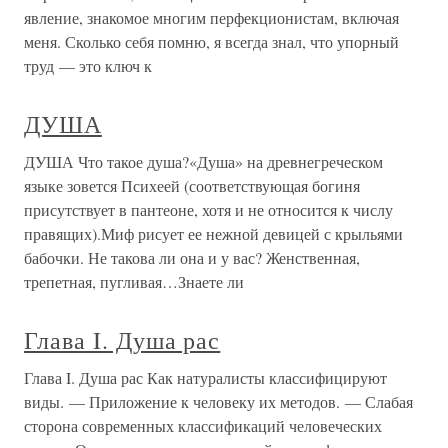
явление, знакомое многим перфекционистам, включая
меня. Сколько себя помню, я всегда знал, что упорный
труд — это ключ к
ДУША
ДУША Что такое душа?«Душа» на древнегреческом
языке зовется Психеей (соответствующая богиня
присутствует в пантеоне, хотя и не относится к числу
правящих).Миф рисует ее нежной девицей с крыльями
бабочки. Не такова ли она и у вас? Женственная,
трепетная, пугливая…Знаете ли
Глава I. Душа рас
Глава I. Душа рас Как натуралисты классифицируют
виды. — Приложение к человеку их методов. — Слабая
сторона современных классификаций человеческих