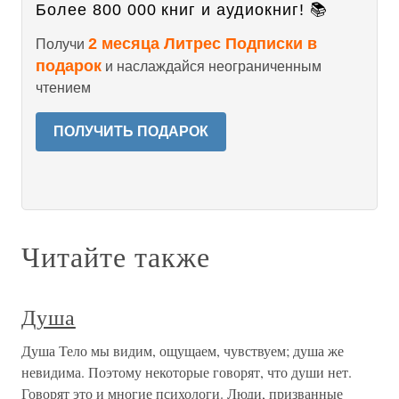
Более 800 000 книг и аудиокниг! 📚
2 месяца Литрес Подписки в
Получи
подарок
и наслаждайся неограниченным
чтением
ПОЛУЧИТЬ ПОДАРОК
Читайте также
Душа
Душа Тело мы видим, ощущаем, чувствуем; душа же
невидима. Поэтому некоторые говорят, что души нет.
Говорят это и многие психологи. Люди, призванные