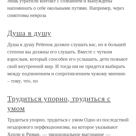
лишь утратили контакт с сознанием и вынуждены
напоминать о себе окольными путями. Например, через
симптомы невроза
Душа в душу
Душа в душу Ребенок должен слушать вас, но в большей
степени вы должны его слушать. Вместе с чутким
взрослым, который способен его услышать, дети познают
свой внутренний мир. И тогда им не придется выбирать
между подчинением и сопротивлением чужому мнению
– тому, что, по
Трудиться упорно, трудиться с
умом
Трудиться упорно, трудиться с умом Одно из последствий
нездорового перфекционизма, на которое указывают
Херли и Риман, — эмоциональное выгорание —