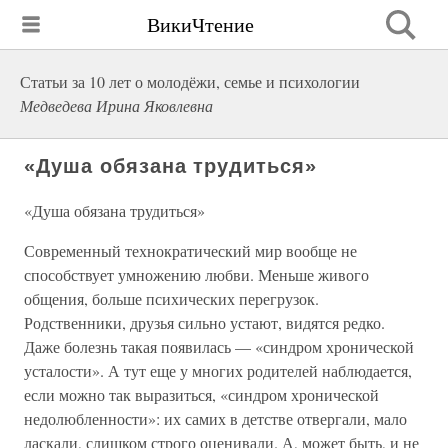
ВикиЧтение
Статьи за 10 лет о молодёжи, семье и психологии
Медведева Ирина Яковлевна
«Душа обязана трудиться»
«Душа обязана трудиться»
Современный технократический мир вообще не
способствует умножению любви. Меньше живого
общения, больше психических перегрузок.
Родственники, друзья сильно устают, видятся редко.
Даже болезнь такая появилась — «синдром хронической
усталости». А тут еще у многих родителей наблюдается,
если можно так выразиться, «синдром хронической
недолюбленности»: их самих в детстве отвергали, мало
ласкали, слишком строго оценивали. А, может быть, и не