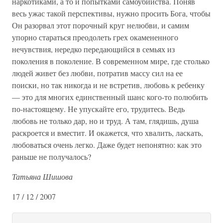
наркотиками, а то и попытками самоубийства. Поняв
весь ужас такой перспективы, нужно просить Бога, чтобы
Он разорвал этот порочный круг нелюбви, и самим
упорно стараться преодолеть грех окамененного
нечувствия, нередко передающийся в семьях из
поколения в поколение. В современном мире, где столько
людей живет без любви, потратив массу сил на ее
поиски, но так никогда и не встретив, любовь к ребенку
— это для многих единственный шанс кого-то полюбить
по-настоящему. Не упускайте его, трудитесь. Ведь
любовь не только дар, но и труд. А там, глядишь, душа
раскроется и вместит. И окажется, что хвалить, ласкать,
любоваться очень легко. Даже будет непонятно: как это
раньше не получалось?
Татьяна Шишова
17 / 12 / 2007