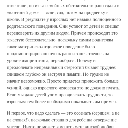
отвергали, но из-за семейных обстоятельств рано сдали в
«казенный дом» — ясли, сад, потом на продленку в
школе. В результате у взрослых нет навыка полноценного
родительского поведения. Они устают от детей и спешат
передоверить их другим людям. Причем происходит это
зачастую бессознательно, поскольку самим родителям
такое материнско-отцовское поведение было
продемонстрировано очень рано и запечатлелось на
уровне импринтинга, первообраза. Почему и
преодолевать неправильный стереотип бывает труднее:
слишком глубоко он застрял в памяти. Но трудно не
значит невозможно. Просто придется приложить больше
усилий, однако взрослого человека это не должно пугать.
Если мы даже детей учим преодолевать трудности, то
взрослым тем более необходимо показывать им пример.
И первое, что надо сделать — это осознать (сердцем, а не
на словах!), насколько страшно для ребенка отвержение
матери. Ничто не может заменить материнской любви.