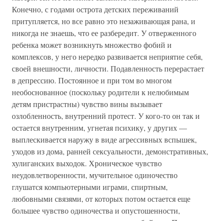
Конечно, с годами острота детских переживаний
притупляется, но все равно это незаживающая рана, и
никогда не знаешь, что ее разбередит. У отверженного
ребенка может возникнуть множество фобий и
комплексов, у него нередко развивается неприятие себя,
своей внешности, личности. Подавленность перерастает
в депрессию. Постоянное и при том во многом
необоснованное (поскольку родители к нелюбимым
детям пристрастны) чувство вины вызывает
озлобленность, внутренний протест. У кого-то он так и
остается внутренним, угнетая психику, у других —
выплескивается наружу в виде агрессивных вспышек,
уходов из дома, ранней сексуальности, демонстративных,
хулиганских выходок. Хроническое чувство
неудовлетворенности, мучительное одиночество
глушатся компьютерными играми, спиртным,
любовными связями, от которых потом остается еще
большее чувство одиночества и опустошенности,