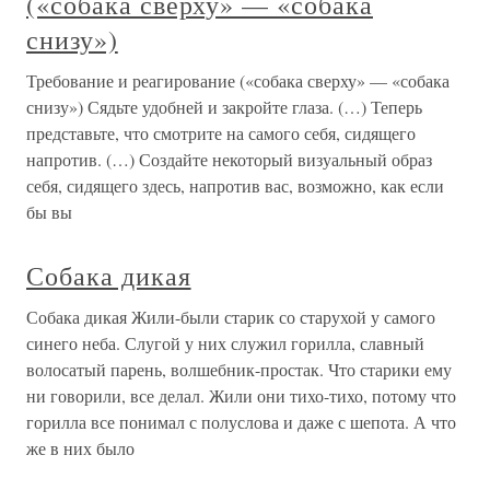
(«собака сверху» — «собака
снизу»)
Требование и реагирование («собака сверху» — «собака
снизу») Сядьте удобней и закройте глаза. (…) Теперь
представьте, что смотрите на самого себя, сидящего
напротив. (…) Создайте некоторый визуальный образ
себя, сидящего здесь, напротив вас, возможно, как если
бы вы
Собака дикая
Собака дикая Жили-были старик со старухой у самого
синего неба. Слугой у них служил горилла, славный
волосатый парень, волшебник-простак. Что старики ему
ни говорили, все делал. Жили они тихо-тихо, потому что
горилла все понимал с полуслова и даже с шепота. А что
же в них было