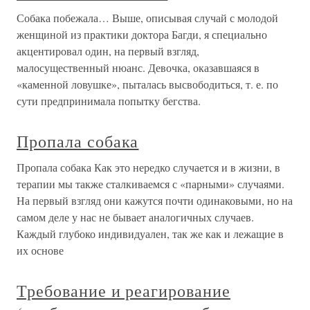
Собака побежала… Выше, описывая случай с молодой
женщиной из практики доктора Багди, я специально
акцентировал один, на первый взгляд,
малосущественный нюанс. Девочка, оказавшаяся в
«каменной ловушке», пыталась высвободиться, т. е. по
сути предпринимала попытку бегства.
Пропала собака
Пропала собака Как это нередко случается и в жизни, в
терапии мы также сталкиваемся с «парными» случаями.
На первый взгляд они кажутся почти одинаковыми, но на
самом деле у нас не бывает аналогичных случаев.
Каждый глубоко индивидуален, так же как и лежащие в
их основе
Требование и реагирование