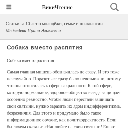
ВикиЧтение
Статьи за 10 лет о молодёжи, семье и психологии
Медведева Ирина Яковлевна
Собака вместо распятия
Собака вместо распятия
Самая главная мишень обозначилась не сразу. И это тоже
не случайно. Поразить ее сразу было невозможно, потому
что она относилась к сфере сакрального. К той сфере,
которую нормальное, здоровое общество всегда защищает
особенно ревностно. Чтобы люди перестали защищать
свои святыни, нужно заразить их ядом индифферентизма,
безразличия. Для этого и придумано было такое
информационное оружие, как политкорректность. Если
бы людям сказали: «Наплюйте на свои святыни! Ешьте,