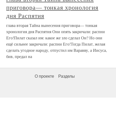
приговора— тонкая хронология
дня Распятия
глава вторая Тайна вынесения приговора— тонкая
хронология дня Распятия Они опять закричали: распни
Его!Пилат сказал им: какое же зло сделал Он? Но они
ещё сильнее закричали: распни Его!Тогда Пилат, желая
сделать угодное народу, отпустил им Варавву, а Иисуса,
бив, предал на
О проекте
Разделы