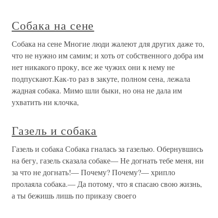
Собака на сене
Собака на сене Многие люди жалеют для других даже то,
что не нужно им самим; и хоть от собственного добра им
нет никакого проку, все же чужих они к нему не
подпускают.Как-то раз в закуте, полном сена, лежала
жадная собака. Мимо шли быки, но она не дала им
ухватить ни клочка,
Газель и собака
Газель и собака Собака гналась за газелью. Обернувшись
на бегу, газель сказала собаке— Не догнать тебе меня, ни
за что не догнать!— Почему? Почему?— хрипло
пролаяла собака.— Да потому, что я спасаю свою жизнь,
а ты бежишь лишь по приказу своего