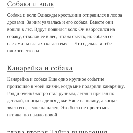
Собака и волк
Собака и волк Однажды крестьянин отправился в лес за
дровами. За ним увязалась и его собака. Вместе они
вошли в лес. Вдруг появился волк Он набросился на
собаку, отволок ее в лес, чтобы съесть, но собака со
слезами на глазах сказала ему:— Что сделала я тебе
плохого, что ты
Канарейка и собака
Канарейка и собака Еще одно крупное событие
произошло в моей жизни, когда мне подарили канарейку.
Голди очень быстро стал ручным, летал и прыгал по
детской, иногда садился даже Няне на шляпу, а когда я
звала его, – мне на палец. Это была не просто моя
птичка, но начало новой
глава вторая Тайна вынесения