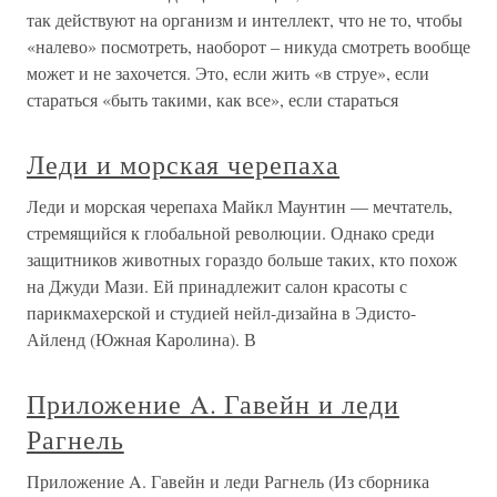
так действуют на организм и интеллект, что не то, чтобы
«налево» посмотреть, наоборот – никуда смотреть вообще
может и не захочется. Это, если жить «в струе», если
стараться «быть такими, как все», если стараться
Леди и морская черепаха
Леди и морская черепаха Майкл Маунтин — мечтатель,
стремящийся к глобальной революции. Однако среди
защитников животных гораздо больше таких, кто похож
на Джуди Мази. Ей принадлежит салон красоты с
парикмахерской и студией нейл-дизайна в Эдисто-
Айленд (Южная Каролина). В
Приложение A. Гавейн и леди
Рагнель
Приложение A. Гавейн и леди Рагнель (Из сборника