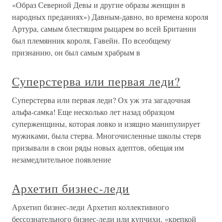
«Образ Северной Девы и другие образы женщин в
народных преданиях») Давным-давно, во времена короля
Артура, самым блестящим рыцарем во всей Британии
был племянник короля, Гавейн. По всеобщему
признанию, он был самым храбрым в
Суперстерва или первая леди?
Суперстерва или первая леди? Ох уж эта загадочная
альфа-самка! Еще несколько лет назад образцом
суперженщины, которая ловко и изящно манипулирует
мужиками, была стерва. Многочисленные школы стерв
призывали в свои ряды новых адептов, обещая им
незамедлительное появление
Архетип бизнес-леди
Архетип бизнес-леди Архетип коллективного
бессознательного бизнес-леди или купчихи, «крепкой