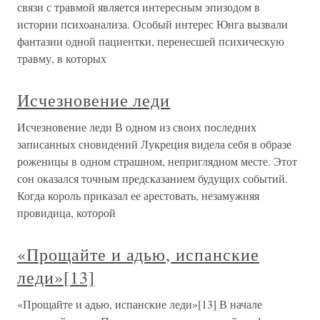
связи с травмой является интересным эпизодом в
истории психоанализа. Особый интерес Юнга вызвали
фантазии одной пациентки, перенесшей психическую
травму, в которых
Исчезновение леди
Исчезновение леди В одном из своих последних
записанных сновидений Лукреция видела себя в образе
роженицы в одном страшном, неприглядном месте. Этот
сон оказался точным предсказанием будущих событий.
Когда король приказал ее арестовать, незамужняя
провидица, которой
«Прощайте и адью, испанские
леди»[13]
«Прощайте и адью, испанские леди»[13] В начале