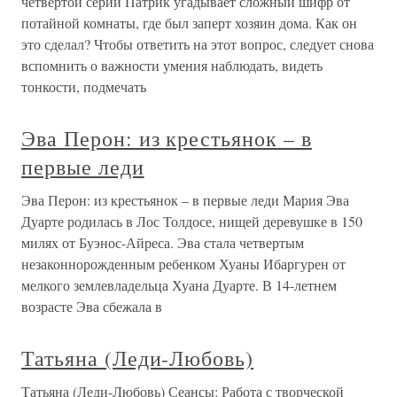
четвертой серии Патрик угадывает сложный шифр от
потайной комнаты, где был заперт хозяин дома. Как он
это сделал? Чтобы ответить на этот вопрос, следует снова
вспомнить о важности умения наблюдать, видеть
тонкости, подмечать
Эва Перон: из крестьянок – в
первые леди
Эва Перон: из крестьянок – в первые леди Мария Эва
Дуарте родилась в Лос Толдосе, нищей деревушке в 150
милях от Буэнос-Айреса. Эва стала четвертым
незаконнорожденным ребенком Хуаны Ибаргурен от
мелкого землевладельца Хуана Дуарте. В 14-летнем
возрасте Эва сбежала в
Татьяна (Леди-Любовь)
Татьяна (Леди-Любовь) Сеансы: Работа с творческой