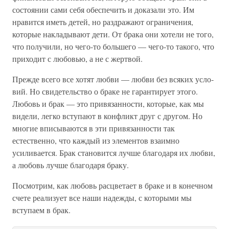
состоянии сами себя обеспечить и до­казали это. Им
нравится иметь детей, но раздражают огра­ничения,
которые накладывают дети. От брака они хотели не того,
что получили, но чего-то большего — чего-то тако­го, что
приходит с любовью, а не с жертвой.
Прежде всего все хотят любви — любви без всяких усло­
вий. Но свидетельство о браке не гарантирует этого.
Любовь и брак — это привязанности, которые, как мы
видели, легко вступают в конфликт друг с другом. Но
многие вписываются в эти привязанности так
естественно, что каждый из эле­ментов взаимно
усиливается. Брак становится лучше благо­даря их любви,
а любовь лучше благодаря браку.
Посмотрим, как любовь расцветает в браке и в конеч­ном
счете реализует все наши надежды, с которыми мы
вступаем в брак.