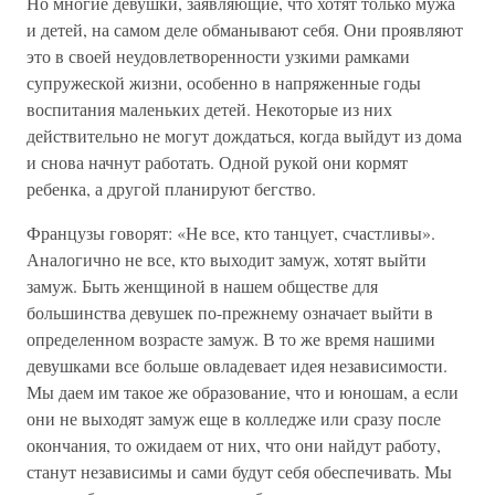
Но многие девушки, заявляющие, что хотят только мужа
и детей, на самом деле обманывают себя. Они проявляют
это в своей неудовлетворенности узкими рамками
супружеской жизни, особенно в напряженные годы
воспитания маленьких детей. Некоторые из них
действительно не могут дождаться, когда выйдут из дома
и снова начнут работать. Одной рукой они кормят
ребенка, а другой планируют бегство.
Французы говорят: «Не все, кто танцует, счастливы».
Аналогично не все, кто выходит замуж, хотят выйти
замуж. Быть женщиной в нашем обществе для
большинства девушек по-прежнему означает выйти в
определенном возрасте замуж. В то же время нашими
девушками все больше овладевает идея независимости.
Мы даем им такое же образование, что и юношам, а если
они не выходят замуж еще в колледже или сразу после
окончания, то ожидаем от них, что они найдут работу,
станут независимы и сами будут себя обеспечивать. Мы