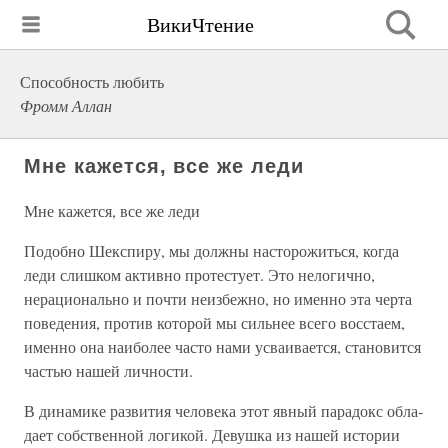
ВикиЧтение
Способность любить
Фромм Аллан
Мне кажется, все же леди
Мне кажется, все же леди
Подобно Шекспиру, мы должны насторожиться, когда
леди слишком активно протестует. Это нелогично,
нераци­онально и почти неизбежно, но именно эта черта
поведе­ния, против которой мы сильнее всего восстаем,
именно она наиболее часто нами усваивается, становится
частью нашей личности.
В динамике развития человека этот явный парадокс обла­
дает собственной логикой. Девушка из нашей истории