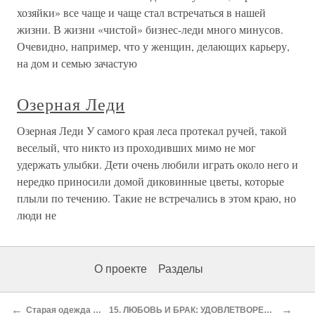
хозяйки» все чаще и чаще стал встречаться в нашей
жизни. В жизни «чистой» бизнес-леди много минусов.
Очевидно, например, что у женщин, делающих карьеру,
на дом и семью зачастую
Озерная Леди
Озерная Леди У самого края леса протекал ручей, такой
веселый, что никто из проходивших мимо не мог
удержать улыбки. Дети очень любили играть около него и
нередко приносили домой диковинные цветы, которые
плыли по течению. Такие не встречались в этом краю, но
люди не
О проекте
Разделы
←
→
Старая одежда в новом шкафу
15. ЛЮБОВЬ И БРАК: УДОВЛЕТВОРЕНИЕ, КОТОРОЕ ОНИ ПРИНОСЯТ