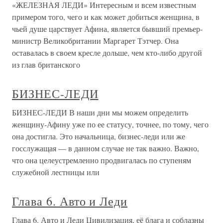
«ЖЕЛЕЗНАЯ ЛЕДИ» Интересным и всем известным
примером того, чего и как может добиться женщина, в
чьей душе царствует Афина, является бывший премьер-
министр Великобритании Маргарет Тэтчер. Она
оставалась в своем кресле дольше, чем кто-либо другой
из глав британского
БИЗНЕС-ЛЕДИ
БИЗНЕС-ЛЕДИ В наши дни мы можем определить
женщину-Афину уже по ее статусу, точнее, по тому, чего
она достигла. Это начальница, бизнес-леди или же
госслужащая — в данном случае не так важно. Важно,
что она целеустремленно продвигалась по ступеням
служебной лестницы или
Глава 6. Авто и Леди
Глава 6. Авто и Леди Цивилизация, её блага и соблазны