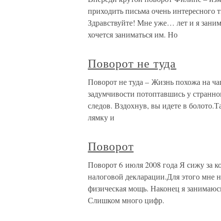
приходить письма очень интересного т
Здравствуйте! Мне уже… лет и я заним
хочется заниматься им. Но
Поворот не туда
Поворот не туда – Жизнь похожа на ч
задумчивости потоптавшись у странного
следов. Вздохнув, вы идете в болото.
лямку и
Поворот
Поворот 6 июля 2008 года Я сижу за 
налоговой декларации.Для этого мне н
физическая мощь. Наконец я занимаюсь
Слишком много цифр.