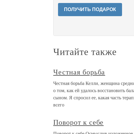
ПОЛУЧИТЬ ПОДАРОК
Читайте также
Честная борьба
Честная борьба Келли, женщина средн
о том, как ей удалось восстановить б
сыном. Я спросил ее, какая часть тера
всего
Поворот к себе
Поворот к себе Осмыслив изложенное