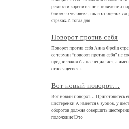
ревности коренится не в поведении пар
близкого человека, так и от оценок со
страхах.И тогда для
Поворот против себя
Поворот против себя Анна Фрейд стре
ее термин “поворот против себя” не со
предположил бы неспециалист, а имен
относящегося к
Вот новый поворот…
Вот новый поворот… Приготовьтесь еще 
шестеренки А имеется 6 зубцов, у шест
оборотов должна совершить шестеренк
положение?Это