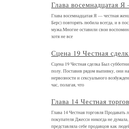
Глава восемнадцатая Я
Глава восемнадцатая Я — честная жен
Берс) повторять любила всегда, и в пос
мужа.Многие оставили свои воспомина
хотя не все
Сцена 19 Честная сделк
Сцена 19 Честная сделка Был субботний
полу. Поставив рядом выпивку, они на
нервозности и сексуального возбужде
час, полагая, что
Глава 14 Честная торго
Глава 14 Честная торговля Продавать л
покупателя Джесси никогда не думала, 
представляла себе продавцов как людей