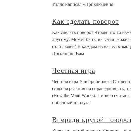
Уэллс написал «Приключения
Как сделать поворот
Как сделать поворот Чтобы что-то изме
другому. Может быть, вы сами, может б
(или людей).В каждом из нас есть эмо
Погонщик. Вам
Честная игра
Честная игра У нейробиолога Стивена П
сильная реакция на справедливость; э
(How the Mind Works). Пинкер считает,
побочный продукт
Впереди крутой поворо
Впереди крутой поворот Филипс – изм