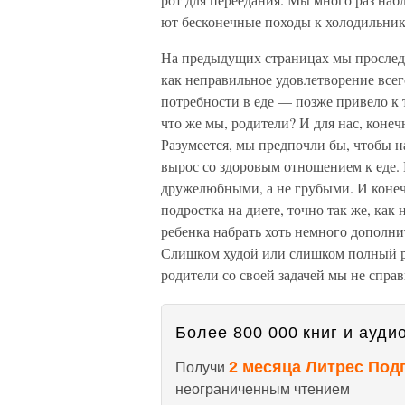
ют бесконечные походы к холодильник
На предыдущих страницах мы проследи
как неправильное удов­летворение все
потребности в еде — позже привело к т
что же мы, родители? И для нас, конеч
Разумеется, мы предпочли бы, чтобы н
вырос со здоровым отношением к еде.
дружелюбными, а не грубыми. И конеч
подростка на диете, точно так же, как 
ребенка набрать хоть немного дополни
Слишком худой или слишком полный ре
родители со своей задачей мы не справ
Более 800 000 книг и аудио
2 месяца Литрес Под
Получи
неограниченным чтением