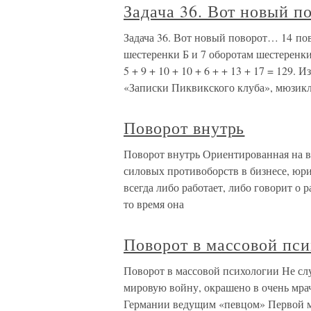
Задача 36. Вот новый 
Задача 36. Вот новый поворот… 14 по
шестеренки Б и 7 оборотам шестеренки 
5 + 9 + 10 + 10 + 6 + + 13 + 17 = 129
«Записки Пиквикского клуба», мюзикл
Поворот внутрь
Поворот внутрь Ориентированная на 
силовых противоборств в бизнесе, юр
всегда либо работает, либо говорит о р
то время она
Поворот в массовой пс
Поворот в массовой психологии Не сл
мировую войну, окрашено в очень мра
Германии ведущим «певцом» Первой м