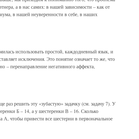
тнера, а в нас самих: в нашей зависимости – как от
циума, в нашей неуверенности в себе, в наших
милась использовать простой, каждодневный язык, и
ставляет исключения. Это понятие означает то же, что
но – перенаправление негативного аффекта,
раз решить эту «зубастую» задачку (см. задачу 7). У
еренки Б – 14, а у шестеренки В – 16. Сколько
а А, чтобы привести все шестерни в первоначальное