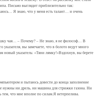
ипа. Письмо выглядит приблизительно так:
аюсь… Я знаю, что у меня есть талант… и очень
ашку чая… – Почему? – Не знаю, я не философ… В
 указателя, вы замечаете, что в болото ведут много
Там новый указатель: «Тяни лямку!»Вздохнув, вы берете
компьютером и пытаюсь довести до конца заполнение
е нужны ни дрель, ни машина для стрижки газона. Ни
 тем, что мне вполне по силам.Я нетерпелива.