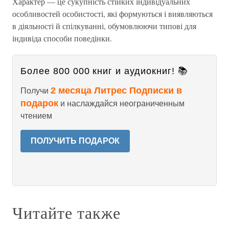
Характер — це сукупність стійких індивідуальних
особливостей особистості, які формуються і виявляються
в діяльності й спілкуванні, обумовлюючи типові для
індивіда способи поведінки.
Более 800 000 книг и аудиокниг! 📚
2 месяца Литрес Подписки в
Получи
подарок
и наслаждайся неограниченным
чтением
ПОЛУЧИТЬ ПОДАРОК
Читайте также