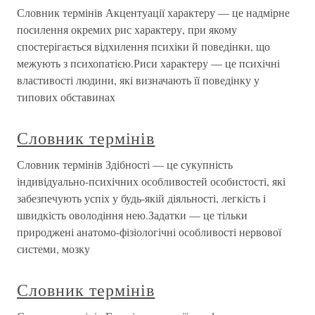
Словник термінів Акцентуації характеру — це надмірне
посилення окремих рис характеру, при якому
спостерігається відхилення психіки й поведінки, що
межують з психопатією.Риси характеру — це психічні
властивості людини, які визначають її поведінку у
типових обставинах
Словник термінів
Словник термінів Здібності — це сукупність
індивідуально-психічних особливостей особистості, які
забезпечують успіх у будь-якій діяльності, легкість і
швидкість оволодіння нею.Задатки — це тільки
природжені анатомо-фізіологічні особливості нервової
системи, мозку
Словник термінів