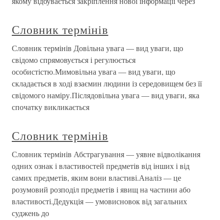
якому відбувається закріплення нової інформації через
Словник термінів
Словник термінів Довільна увага — вид уваги, що
свідомо спрямовується і регулюється
особистістю.Мимовільна увага — вид уваги, що
складається в ході взаємин людини із середовищем без її
свідомого наміру.Післядовільна увага — вид уваги, яка
спочатку викликається
Словник термінів
Словник термінів Абстрагування — уявне відволікання
одних ознак і властивостей предметів від інших і від
самих предметів, яким вони властиві.Аналіз — це
розумовий розподіл предметів і явищ на частини або
властивості.Дедукція — умовисновок від загальних
суджень до