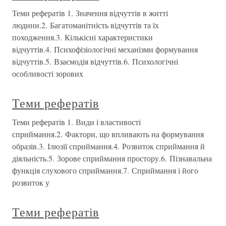
Теми рефератів 1. Значення відчуттів в житті
людини.2. Багатоманітність відчуттів та їх
походження.3. Кількісні характеристики
відчуттів.4. Психофізіологічні механізми формування
відчуттів.5. Взаємодія відчуттів.6. Психологічні
особливості зорових
Теми рефератів
Теми рефератів 1. Види і властивості
сприймання.2. Фактори, що впливають на формування
образів.3. Ілюзії сприймання.4. Розвиток сприймання й
діяльність.5. Зорове сприймання простору.6. Пізнавальна
функція слухового сприймання.7. Сприймання і його
розвиток у
Теми рефератів