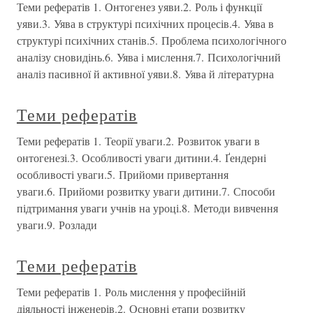
Теми рефератів 1. Онтогенез уяви.2. Роль і функції
уяви.3. Уява в структурі психічних процесів.4. Уява в
структурі психічних станів.5. Проблема психологічного
аналізу сновидінь.6. Уява і мислення.7. Психологічний
аналіз пасивної й активної уяви.8. Уява й літературна
Теми рефератів
Теми рефератів 1. Теорії уваги.2. Розвиток уваги в
онтогенезі.3. Особливості уваги дитини.4. Ґендерні
особливості уваги.5. Прийоми привертання
уваги.6. Прийоми розвитку уваги дитини.7. Способи
підтримання уваги учнів на уроці.8. Методи вивчення
уваги.9. Розлади
Теми рефератів
Теми рефератів 1. Роль мислення у професійній
діяльності інженерів.2. Основні етапи розвитку