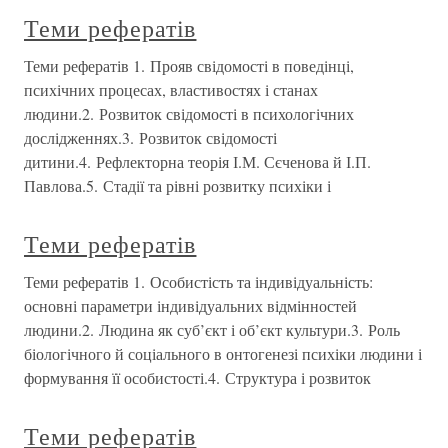
Теми рефератів
Теми рефератів 1. Прояв свідомості в поведінці,
психічних процесах, властивостях і станах
людини.2. Розвиток свідомості в психологічних
дослідженнях.3. Розвиток свідомості
дитини.4. Рефлекторна теорія І.М. Сєченова й І.П.
Павлова.5. Стадії та рівні розвитку психіки і
Теми рефератів
Теми рефератів 1. Особистість та індивідуальність:
основні параметри індивідуальних відмінностей
людини.2. Людина як суб’єкт і об’єкт культури.3. Роль
біологічного й соціального в онтогенезі психіки людини і
формування її особистості.4. Структура і розвиток
Теми рефератів