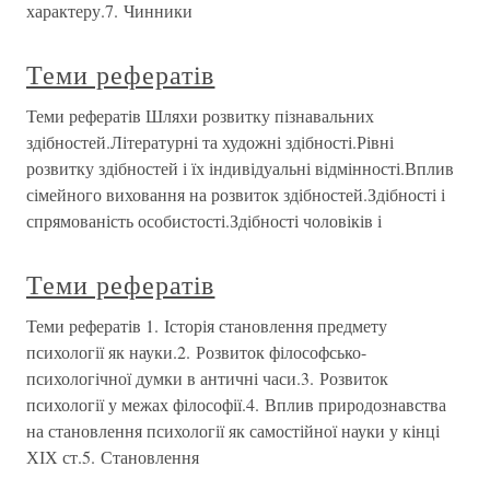
характеру.7. Чинники
Теми рефератів
Теми рефератів Шляхи розвитку пізнавальних
здібностей.Літературні та художні здібності.Рівні
розвитку здібностей і їх індивідуальні відмінності.Вплив
сімейного виховання на розвиток здібностей.Здібності і
спрямованість особистості.Здібності чоловіків і
Теми рефератів
Теми рефератів 1. Історія становлення предмету
психології як науки.2. Розвиток філософсько-
психологічної думки в античні часи.3. Розвиток
психології у межах філософії.4. Вплив природознавства
на становлення психології як самостійної науки у кінці
ХІХ ст.5. Становлення