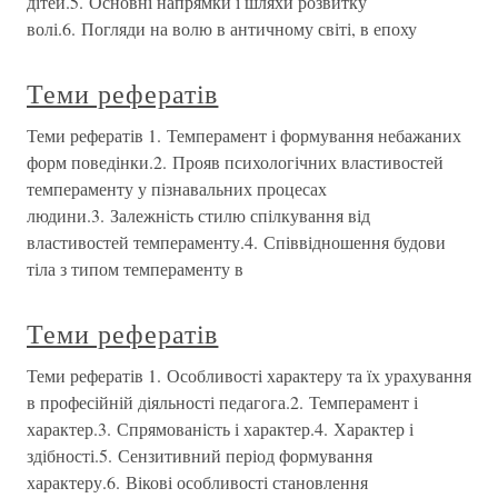
дітей.5. Основні напрямки і шляхи розвитку
волі.6. Погляди на волю в античному світі, в епоху
Теми рефератів
Теми рефератів 1. Темперамент і формування небажаних
форм поведінки.2. Прояв психологічних властивостей
темпераменту у пізнавальних процесах
людини.3. Залежність стилю спілкування від
властивостей темпераменту.4. Співвідношення будови
тіла з типом темпераменту в
Теми рефератів
Теми рефератів 1. Особливості характеру та їх урахування
в професійній діяльності педагога.2. Темперамент і
характер.3. Спрямованість і характер.4. Характер і
здібності.5. Сензитивний період формування
характеру.6. Вікові особливості становлення