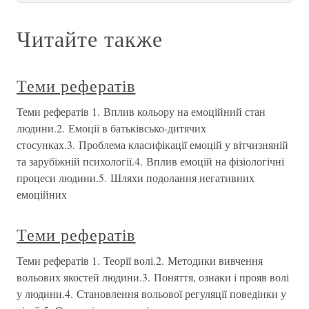
Читайте также
Теми рефератів
Теми рефератів 1. Вплив кольору на емоційний стан
людини.2. Емоції в батьківсько-дитячих
стосунках.3. Проблема класифікації емоцій у вітчизняній
та зарубіжній психології.4. Вплив емоцій на фізіологічні
процеси людини.5. Шляхи подолання негативних
емоційних
Теми рефератів
Теми рефератів 1. Теорії волі.2. Методики вивчення
вольових якостей людини.3. Поняття, ознаки і прояв волі
у людини.4. Становлення вольової регуляції поведінки у