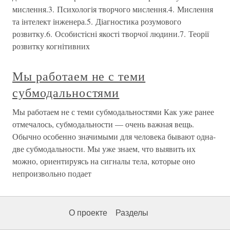
мислення.3. Психологія творчого мислення.4. Мислення
та інтелект інженера.5. Діагностика розумового
розвитку.6. Особистісні якості творчої людини.7. Теорії
розвитку когнітивних
Мы работаем не с теми
субмодальностями
Мы работаем не с теми субмодальностями Как уже ранее
отмечалось, субмодальности — очень важная вещь.
Обычно особенно значимыми для человека бывают одна-
две субмодальности. Мы уже знаем, что выявить их
можно, ориентируясь на сигналы тела, которые оно
непроизвольно подает
О проекте
Разделы