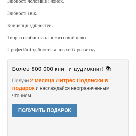
Здібності чоловіків і жінок.
Здібності і вік.
Концепції здібностей.
Творча особистість і її життєвий шлях.
Професійні здібності та шляхи їх розвитку.
Более 800 000 книг и аудиокниг! 📚
2 месяца Литрес Подписки в
Получи
подарок
и наслаждайся неограниченным
чтением
ПОЛУЧИТЬ ПОДАРОК