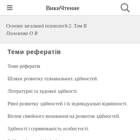
ВикиЧтение
Основи загальної психології-2. Том II
Полозенко О В
Теми рефератів
Теми рефератів
Шляхи розвитку пізнавальних здібностей.
Літературні та художні здібності.
Рівні розвитку здібностей і їх індивідуальні відмінності.
Вплив сімейного виховання на розвиток здібностей.
Здібності і спрямованість особистості.