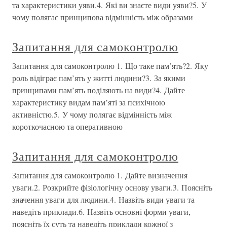
та характеристики уяви.4. Які ви знаєте види уяви?5. У
чому полягає принципова відмінність між образами
Запитання для самоконтролю
Запитання для самоконтролю 1. Що таке пам’ять?2. Яку
роль відіграє пам’ять у житті людини?3. За якими
принципами пам’ять поділяють на види?4. Дайте
характеристику видам пам’яті за психічною
активністю.5. У чому полягає відмінність між
короткочасною та оперативною
Запитання для самоконтролю
Запитання для самоконтролю 1. Дайте визначення
уваги.2. Розкрийте фізіологічну основу уваги.3. Поясніть
значення уваги для людини.4. Назвіть види уваги та
наведіть приклади.6. Назвіть основні форми уваги,
поясніть їх суть та наведіть приклади кожної з