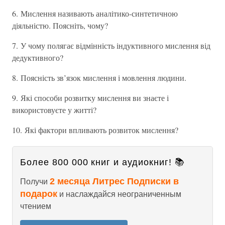
6. Мислення називають аналітико-синтетичною
діяльністю. Поясніть, чому?
7. У чому полягає відмінність індуктивного мислення від
дедуктивного?
8. Поясність зв’язок мислення і мовлення людини.
9. Які способи розвитку мислення ви знаєте і
використовуєте у житті?
10. Які фактори впливають розвиток мислення?
Более 800 000 книг и аудиокниг! 📚
2 месяца Литрес Подписки в
Получи
подарок
и наслаждайся неограниченным
чтением