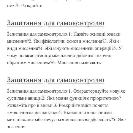
них.7. Розкрийте
Запитання для самоконтролю
Запитання для самоконтролю 1. Назвіть основні ознаки
мислення?2. Які фізіологічні основи мислення?3. Які є
види мислення?4. Які існують мисленнєві операції?5. У
чому полягає різниця між наочно-дійовим і наочно-
образним мисленням?6. Мислення називають
Запитання для самоконтролю
Запитання для самоконтролю 1. Охарактеризуйте мову як
суспільне явище.2. Яка мовна функція є пріоритетною?
Розкажіть про її вияви.3. Розкрийте зміст поняття
«мовленнєва діяльність».4. Якими психологічними
механізмами забезпечується мовленнєва діяльність?5. Яке
значення