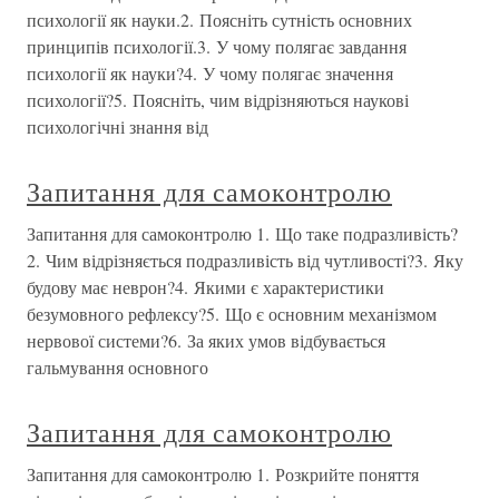
психології як науки.2. Поясніть сутність основних
принципів психології.3. У чому полягає завдання
психології як науки?4. У чому полягає значення
психології?5. Поясніть, чим відрізняються наукові
психологічні знання від
Запитання для самоконтролю
Запитання для самоконтролю 1. Що таке подразливість?
2. Чим відрізняється подразливість від чутливості?3. Яку
будову має неврон?4. Якими є характеристики
безумовного рефлексу?5. Що є основним механізмом
нервової системи?6. За яких умов відбувається
гальмування основного
Запитання для самоконтролю
Запитання для самоконтролю 1. Розкрийте поняття