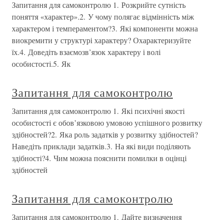
Запитання для самоконтролю 1. Розкрийте сутність
поняття «характер».2. У чому полягає відмінність між
характером і темпераментом?3. Які компоненти можна
виокремити у структурі характеру? Охарактеризуйте
їх.4. Доведіть взаємозв’язок характеру і волі
особистості.5. Як
Запитання для самоконтролю
Запитання для самоконтролю 1. Які психічні якості
особистості є обов’язковою умовою успішного розвитку
здібностей?2. Яка роль задатків у розвитку здібностей?
Наведіть приклади задатків.3. На які види поділяють
здібності?4. Чим можна пояснити помилки в оцінці
здібностей
Запитання для самоконтролю
Запитання для самоконтролю 1. Дайте визначення