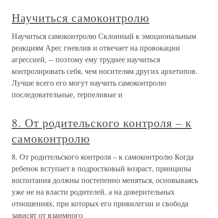
Научиться самоконтролю
Научиться самоконтролю Склонный к эмоциональным
реакциям Арес гневлив и отвечает на провокации
агрессией, -- поэтому ему труднее научиться
контролировать себя, чем носителям других архетипов.
Лучше всего его могут научить самоконтролю
последовательные, терпеливые и
8. От родительского контроля – к
самоконтролю
8. От родительского контроля – к самоконтролю Когда
ребенок вступает в подростковый возраст, принципы
воспитания должны постепенно меняться, основываясь
уже не на власти родителей, а на доверительных
отношениях, при которых его привилегии и свобода
зависят от взаимного