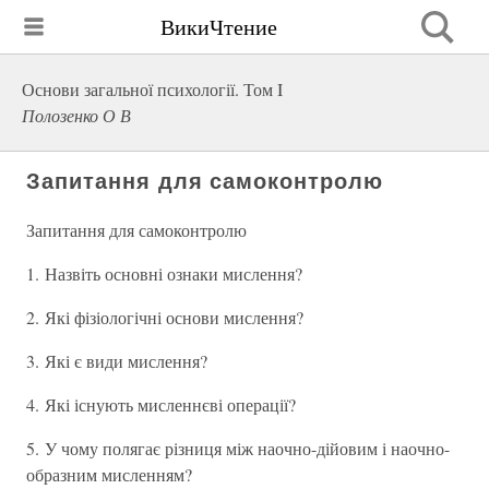
ВикиЧтение
Основи загальної психології. Том I
Полозенко О В
Запитання для самоконтролю
Запитання для самоконтролю
1. Назвіть основні ознаки мислення?
2. Які фізіологічні основи мислення?
3. Які є види мислення?
4. Які існують мисленнєві операції?
5. У чому полягає різниця між наочно-дійовим і наочно-
образним мисленням?