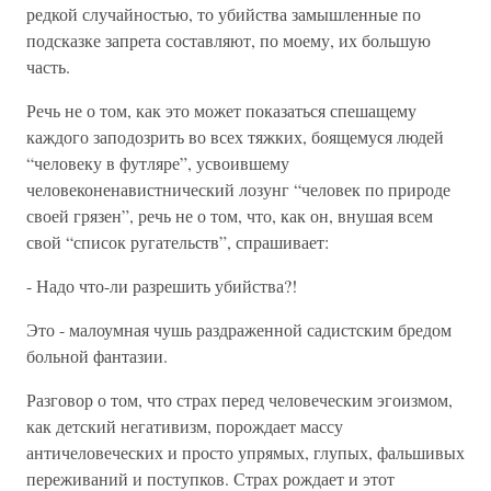
редкой случайностью, то убийства замышленные по
подсказке запрета составляют, по моему, их большую
часть.
Речь не о том, как это может показаться спешащему
каждого заподозрить во всех тяжких, боящемуся людей
“человеку в футляре”, усвоившему
человеконенавистнический лозунг “человек по природе
своей грязен”, речь не о том, что, как он, внушая всем
свой “список ругательств”, спрашивает:
- Надо что-ли разрешить убийства?!
Это - малоумная чушь раздраженной садистским бредом
больной фантазии.
Разговор о том, что страх перед человеческим эгоизмом,
как детский негативизм, порождает массу
античеловеческих и просто упрямых, глупых, фальшивых
переживаний и поступков. Страх рождает и этот