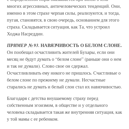
многих агрессивных, античеловеческих тенденций. Они,
именно в этом страхе черпая силы, реализуются, и тогда,
пугая, становятся, в свою очередь, основанием для этого
страха. Складывается ситуация, как Та, что устроил
Ходжа Насреддин.
НАВЯЗЧИВОСТЬ О БЕЛОМ СЛОНЕ.
ПРИМЕР № 93.
Он пообещал осчастливить жителей Бухары, если они
месяц не будут думать о “белом слоне” (раньше они о нем
и так не думали). Слово свое он сдержал.
Осчастливливать ему никого не пришлось. Счастливые о
белом слоне по прежнему не думали. Несчастные
старались не думать и белый слон стал их навязчивостью.
Благодаря с детства внушаемому страху перед
собственным эгоизмом, в обществе и у отдельного
человека складывается такая же внутренняя ситуация, как
у той мамы с ее ребенком.