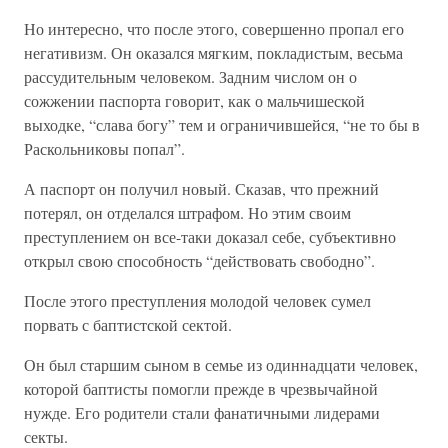
Но интересно, что после этого, совершенно пропал его
негативизм. Он оказался мягким, покладистым, весьма
рассудительным человеком. Задним числом он о
сожжении паспорта говорит, как о мальчишеской
выходке, “слава богу” тем и ограничившейся, “не то бы в
Раскольниковы попал”.
А паспорт он получил новый. Сказав, что прежний
потерял, он отделался штрафом. Но этим своим
преступлением он все-таки доказал себе, субъективно
открыл свою способность “действовать свободно”.
После этого преступления молодой человек сумел
порвать с баптистской сектой.
Он был старшим сыном в семье из одиннадцати человек,
которой баптисты помогли прежде в чрезвычайной
нужде. Его родители стали фанатичными лидерами
секты.