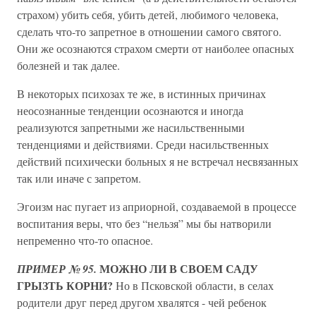
страхом) убить себя, убить детей, любимого человека,
сделать что-то запретное в отношении самого святого.
Они же осознаются страхом смерти от наиболее опасных
болезней и так далее.
В некоторых психозах те же, в истинных причинах
неосознанные тенденции осознаются и иногда
реализуются запретными же насильственными
тенденциями и действиями. Среди насильственных
действий психически больных я не встречал несвязанных
так или иначе с запретом.
Эгоизм нас пугает из априорной, создаваемой в процессе
воспитания веры, что без “нельзя” мы бы натворили
непременно что-то опасное.
МОЖНО ЛИ В СВОЕМ САДУ
ПРИМЕР № 95.
ГРЫЗТЬ КОРНИ?
Но в Псковской области, в селах
родители друг перед другом хвалятся - чей ребенок