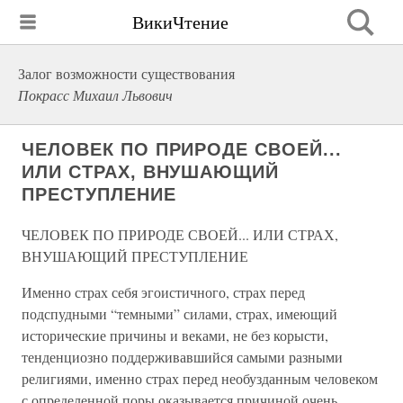
ВикиЧтение
Залог возможности существования
Покрасс Михаил Львович
ЧЕЛОВЕК ПО ПРИРОДЕ СВОЕЙ...
ИЛИ СТРАХ, ВНУШАЮЩИЙ
ПРЕСТУПЛЕНИЕ
ЧЕЛОВЕК ПО ПРИРОДЕ СВОЕЙ... ИЛИ СТРАХ,
ВНУШАЮЩИЙ ПРЕСТУПЛЕНИЕ
Именно страх себя эгоистичного, страх перед
подспудными “темными” силами, страх, имеющий
исторические причины и веками, не без корысти,
тенденциозно поддерживавшийся самыми разными
религиями, именно страх перед необузданным человеком
с определенной поры оказывается причиной очень