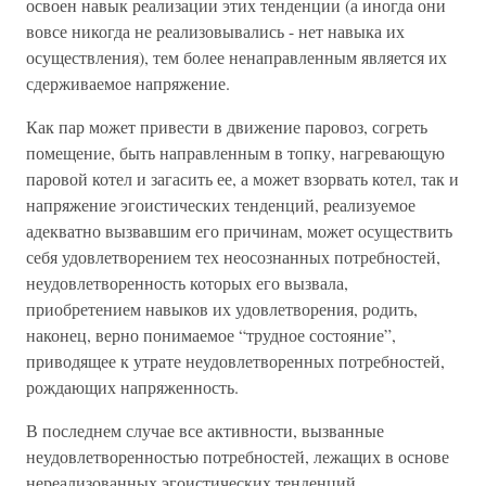
освоен навык реализации этих тенденции (а иногда они
вовсе никогда не реализовывались - нет навыка их
осуществления), тем более ненаправленным является их
сдерживаемое напряжение.
Как пар может привести в движение паровоз, согреть
помещение, быть направленным в топку, нагревающую
паровой котел и загасить ее, а может взорвать котел, так и
напряжение эгоистических тенденций, реализуемое
адекватно вызвавшим его причинам, может осуществить
себя удовлетворением тех неосознанных потребностей,
неудовлетворенность которых его вызвала,
приобретением навыков их удовлетворения, родить,
наконец, верно понимаемое “трудное состояние”,
приводящее к утрате неудовлетворенных потребностей,
рождающих напряженность.
В последнем случае все активности, вызванные
неудовлетворенностью потребностей, лежащих в основе
нереализованных эгоистических тенденций,