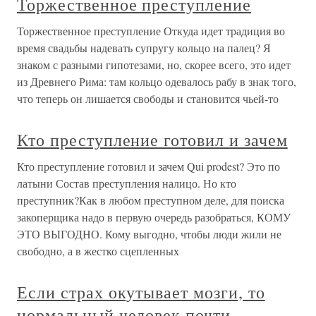
Торжественное преступление
Торжественное преступление Откуда идет традиция во
время свадьбы надевать супругу кольцо на палец? Я
знаком с разными гипотезами, но, скорее всего, это идет
из Древнего Рима: там кольцо одевалось рабу в знак того,
что теперь он лишается свободы и становится чьей-то
Кто преступление готовил и зачем
Кто преступление готовил и зачем Qui prodest? Это по
латыни Состав преступления налицо. Но кто
преступник?Как в любом преступном деле, для поиска
закоперщика надо в первую очередь разобраться, КОМУ
ЭТО ВЫГОДНО. Кому выгодно, чтобы люди жили не
свободно, а в жестко сцепленных
Если страх окутывает мозги, то
нормальный человек почти