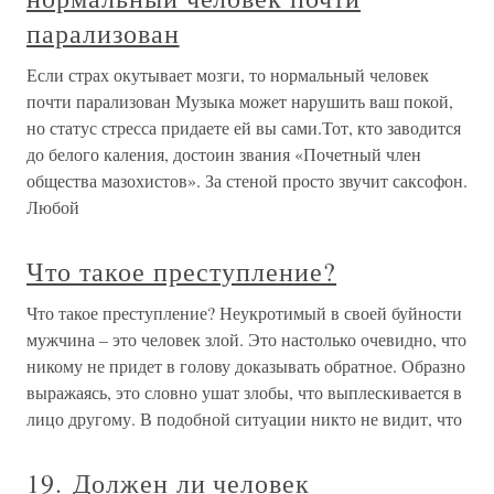
парализован
Если страх окутывает мозги, то нормальный человек
почти парализован Музыка может нарушить ваш покой,
но статус стресса придаете ей вы сами.Тот, кто заводится
до белого каления, достоин звания «Почетный член
общества мазохистов». За стеной просто звучит саксофон.
Любой
Что такое преступление?
Что такое преступление? Неукротимый в своей буйности
мужчина – это человек злой. Это настолько очевидно, что
никому не придет в голову доказывать обратное. Образно
выражаясь, это словно ушат злобы, что выплескивается в
лицо другому. В подобной ситуации никто не видит, что
19. Должен ли человек