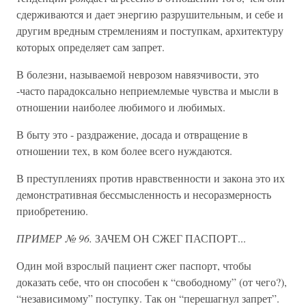
сдерживаются и дает энергию разрушительным, и себе и
другим вредным стремлениям и поступкам, архитектуру
которых определяет сам запрет.
В болезни, называемой неврозом навязчивости, это
-часто парадоксально неприемлемые чувства и мысли в
отношении наиболее любимого и любимых.
В быту это - раздражение, досада и отвращение в
отношении тех, в ком более всего нуждаются.
В преступлениях против нравственности и закона это их
демонстративная бессмысленность и несоразмерность
приобретению.
ПРИМЕР № 96.
ЗАЧЕМ ОН СЖЕГ ПАСПОРТ...
Один мой взрослый пациент сжег паспорт, чтобы
доказать себе, что он способен к “свободному” (от чего?),
“независимому” поступку. Так он “перешагнул запрет”.