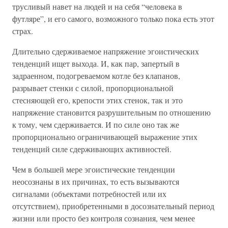
трусливый навет на людей и на себя “человека в
футляре”, и его самого, возможного только пока есть этот
страх.
Длительно сдерживаемое напряжение эгоистических
тенденций ищет выхода. И, как пар, запертый в
задраенном, подогреваемом котле без клапанов,
разрывает стенки с силой, пропорциональной
стесняющей его, крепости этих стенок, так и это
напряжение становится разрушительным по отношению
к тому, чем сдерживается. И по силе оно так же
пропорционально ограничивающей выражение этих
тенденций силе сдерживающих активностей.
Чем в большей мере эгоистические тенденции
неосознаны в их причинах, то есть вызываются
сигналами (объектами потребностей или их
отсутствием), приобретенными в досознательный период
жизни или просто без контроля сознания, чем менее