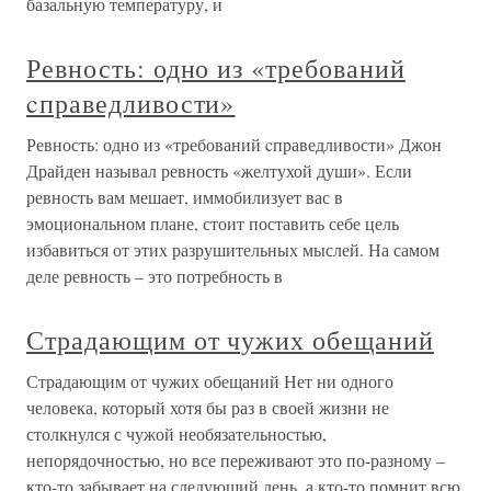
базальную температуру, и
Ревность: одно из «требований
cправедливости»
Ревность: одно из «требований cправедливости» Джон
Драйден называл ревность «желтухой души». Если
ревность вам мешает, иммобилизует вас в
эмоциональном плане, стоит поставить себе цель
избавиться от этих разрушительных мыслей. На самом
деле ревность – это потребность в
Страдающим от чужих обещаний
Страдающим от чужих обещаний Нет ни одного
человека, который хотя бы раз в своей жизни не
столкнулся с чужой необязательностью,
непорядочностью, но все переживают это по-разному –
кто-то забывает на следующий день, а кто-то помнит всю