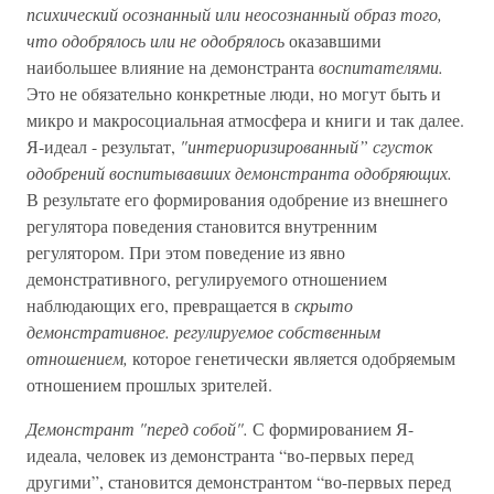
психический осознанный или неосознанный образ того,
что одобрялось или не одобрялось
оказавшими
наибольшее влияние на демонстранта
воспитателями.
Это не обязательно конкретные люди, но могут быть и
микро и макросоциальная атмосфера и книги и так далее.
Я-идеал - результат,
"интериоризированный” сгусток
одобрений воспитывавших демонстранта одобряющих.
В результате его формирования одобрение из внешнего
регулятора поведения становится внутренним
регулятором. При этом поведение из явно
демонстративного, регулируемого отношением
наблюдающих его, превращается в
скрыто
демонстративное. регулируемое собственным
отношением,
которое генетически является одобряемым
отношением прошлых зрителей.
Демонстрант "перед собой".
С формированием Я-
идеала, человек из демонстранта “во-первых перед
другими”, становится демонстрантом “во-первых перед