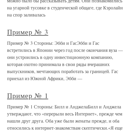
можно было бы рассказывать детям. Они познакомились
на угарной тусовке в студенческой общаге, где Кэролайн
на спор заливалась
Пример № 3
Пример № 3 Стороны: Эбби и ГасЭбби и Гас
встретились в Японии через год после окончания вуза —
они устроились в одну инвестиционную компанию,
которая охотно принимала в свои ряды вчерашних
выпускников, мечтающих поработать за границей. Гас
приехал из Южной Африки, Эбби —
Пример № 1
Пример № 1 Стороны: Билл и АнджелаБилл и Анджела
утверждают, что «перерыли весь Интернет», прежде чем
нашли друг друга. Оба уже были женаты прежде, и оба
относились к интернет-знакомствам скептически.«Я еще