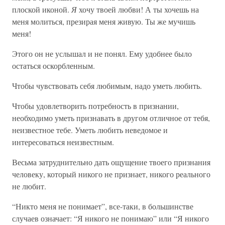
плоской иконой.
Я
хочу твоей любви! А ты хочешь на
меня молиться, презирая меня живую. Ты же мучишь
меня!
Этого он не услышал и не понял. Ему удобнее было
остаться оскорбленным.
Чтобы чувствовать себя любимым, надо уметь любить.
Чтобы удовлетворить потребность в признании,
необходимо уметь признавать в другом отличное от тебя,
неизвестное тебе. Уметь любить неведомое и
интересоваться неизвестным.
Весьма затруднительно дать ощущение твоего признания
человеку, который никого не признает, никого реального
не любит.
“Никто меня не понимает”, все-таки, в большинстве
случаев означает: “Я никого не понимаю” или “Я никого