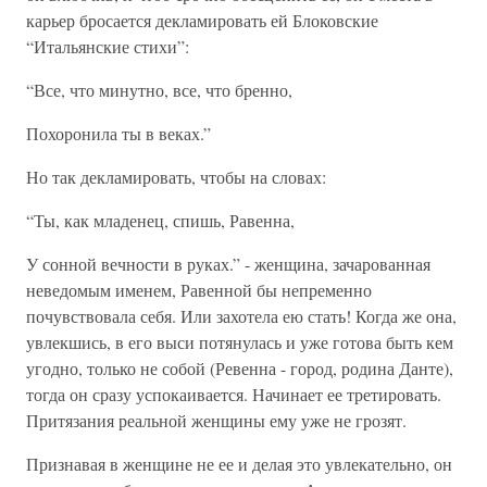
карьер бросается декламировать ей Блоковские
“Итальянские стихи”:
“Все, что минутно, все, что бренно,
Похоронила ты в веках.”
Но так декламировать, чтобы на словах:
“Ты, как младенец, спишь, Равенна,
У сонной вечности в руках.” - женщина, зачарованная
неведомым именем, Равенной бы непременно
почувствовала себя. Или захотела ею стать! Когда же она,
увлекшись, в его выси потянулась и уже готова быть кем
угодно, только не собой (Ревенна - город, родина Данте),
тогда он сразу успокаивается. Начинает ее третировать.
Притязания реальной женщины ему уже не грозят.
Признавая в женщине не ее и делая это увлекательно, он