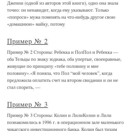
Дженни (одной из авторов этой книги), одно она знала
точно: он ненавидит, когда ему указывают. Только
«попроси» мужа поменять на что-нибудь другое свою
«домашнюю» майку, потому
Пример № 2
Пример № 2 Стороны: Ребекка и ПолПол и Ребекка —
оба Тельцы по знаку зодиака, оба упертые, своенравные,
живущие по принципу «тебе половину и мне
половину».«Я поняла, что Пол “мой человек”, когда
предложила оплатить счет на втором свидании и он не
стал спорить, —
Пример № 3
Пример № 3 Стороны: Колин и ЛилиКолин и Лили
познакомились в 1996 г. в операционном зале маленького
чикагского инвестиционного банка. Колин был тихим