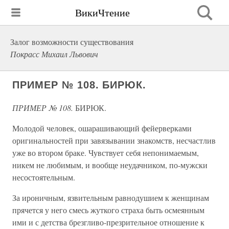
ВикиЧтение
Залог возможности существования
Покрасс Михаил Львович
ПРИМЕР № 108. БИРЮК.
ПРИМЕР № 108.
БИРЮК.
Молодой человек, ошарашивающий фейерверками
оригинальностей при завязывании знакомств, несчастлив
уже во втором браке. Чувствует себя непонимаемым,
никем не любимым, и вообще неудачником, по-мужски
несостоятельным.
За ироничным, язвительным равнодушием к женщинам
прячется у него смесь жуткого страха быть осмеянным
ими и с детства брезгливо-презрительное отношение к