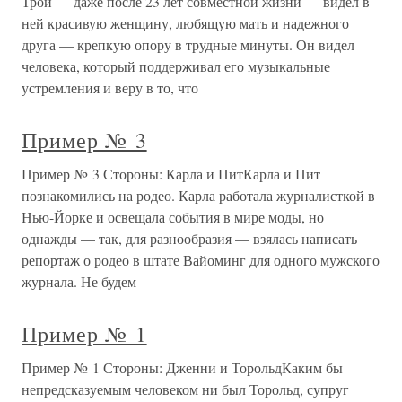
Трой — даже после 23 лет совместной жизни — видел в
ней красивую женщину, любящую мать и надежного
друга — крепкую опору в трудные минуты. Он видел
человека, который поддерживал его музыкальные
устремления и веру в то, что
Пример № 3
Пример № 3 Стороны: Карла и ПитКарла и Пит
познакомились на родео. Карла работала журналисткой в
Нью-Йорке и освещала события в мире моды, но
однажды — так, для разнообразия — взялась написать
репортаж о родео в штате Вайоминг для одного мужского
журнала. Не будем
Пример № 1
Пример № 1 Стороны: Дженни и ТорольдКаким бы
непредсказуемым человеком ни был Торольд, супруг