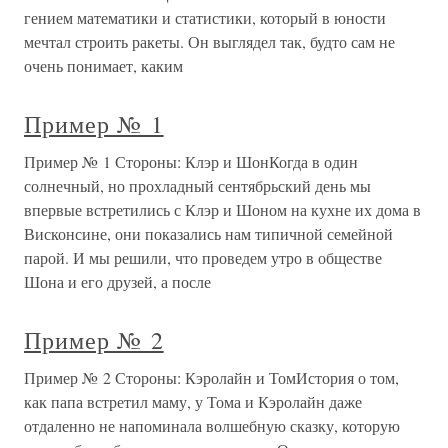
гением математики и статистики, который в юности
мечтал строить ракеты. Он выглядел так, будто сам не
очень понимает, каким
Пример № 1
Пример № 1 Стороны: Клэр и ШонКогда в один
солнечный, но прохладный сентябрьский день мы
впервые встретились с Клэр и Шоном на кухне их дома в
Висконсине, они показались нам типичной семейной
парой. И мы решили, что проведем утро в обществе
Шона и его друзей, а после
Пример № 2
Пример № 2 Стороны: Кэролайн и ТомИстория о том,
как папа встретил маму, у Тома и Кэролайн даже
отдаленно не напоминала волшебную сказку, которую