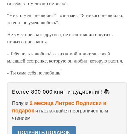
(и себя в том числе) не знаю”.
“Никто меня не любит” - означает: “Я никого не люблю,
то есть не умею любить”.
Не умея признать другого, не в состоянии ощутить
ничьего признания.
- Тебя нельзя любить! - сказал мой приятель своей
младшей сестренке, которую он любил, которую растил,
- Ты сама себя не любишь!
Более 800 000 книг и аудиокниг! 📚
2 месяца Литрес Подписки в
Получи
подарок
и наслаждайся неограниченным
чтением
ПОЛУЧИТЬ ПОДАРОК