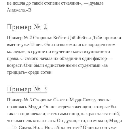
не дошла до такой степени отчаяния», — думала
Анджела.«В
Пример № 2
Пример № 2 Стороны: Кейт и ДэйвКейт и Дэйв прожили
вместе уже 15 лет. Они познакомились в юридическом
колледже, в группе по изучению конституционного
права. С самого начала их объединил один фактор —
возраст. Они были единственными студентами «за
тридцать» среди сотен
Пример № 3
Пример № 3 Стороны: Скотт и МэддиСкотту очень
нравилась Мэдди. Он не встречал женщин, которые бы
так его привлекали, с тех самых пор, как расстался с той,
чье имя нельзя называть. Он думал, что, возможно, Мэдди
— Та Самая. Но… Но… А вдруг нет? Один раз он уже