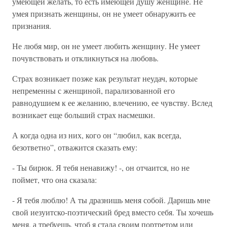
умеющей желать, то есть имеющей душу женщине. Не
умея признать женщины, он не умеет обнаружить ее
признания.
Не любя мир, он не умеет любить женщину. Не умеет
почувствовать и откликнуться на любовь.
Страх возникает позже как результат неудач, которые
непременны с женщиной, парализованной его
равнодушием к ее желанию, влечению, ее чувству. Вслед
возникает еще больший страх насмешки.
А когда одна из них, кого он “любил, как всегда,
безответно”, отважится сказать ему:
- Ты бирюк. Я тебя ненавижу! -, он отчаится, но не
поймет, что она сказала:
- Я тебя люблю! А ты дразнишь меня собой. Даришь мне
свой иезуитско-поэтический бред вместо себя. Ты хочешь
меня, а требуешь, чтоб я стала своим портретом или