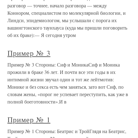
разговор — точнее, начало разговора — между
Коннором, специалистом по молекулярной биологии, и
Линдси, эпидемиологом, мы услышали с порога их
вашингтонского таунхауса (куда мы пришли поговорить
об их браке):— Я сегодня утром
Пример № 3
Пример № 3 Стороны: Сиф и МоникаСиф и Моника
прожили в браке 36 лет. И почти все эти годы в их
интимной жизни звучал один и тот же лейтмотив:
Монике и без секса есть чем заняться, зато вот Сиф, по
словам жены, «порог не успевает переступить, как уже в
полной боеготовности».И в
Пример № 1
Пример № 1 Стороны: Беатрис и ТройГлядя на Беатрис,