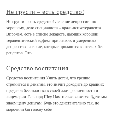
Не грусти – есть средство!
Не грусти – есть средство! Лечение депрессии, по-
хорошему, дело специалиста – врача-психотерапевта.
Впрочем, есть в списке лекарств, дающих хороший
терапевтический эффект при легких и умеренных
депрессиях, и такие, которые продаются в аптеках без
рецептов. Это
Средство воспитания
Средство воспитания Учить детей, что грешно
стремиться к деньгам, это значит доходить до крайних
пределов бесстыдства в своей лжи, растленности и
лицемерии. Бернард Шоу Нам только кажется, будто мы
знаем цену деньгам. Будь это действительно так, не
морочили бы голову себе